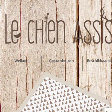
Welkom
Gastenhuizen
Beschikbaarh