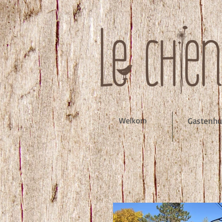
Welkom
Gastenhu