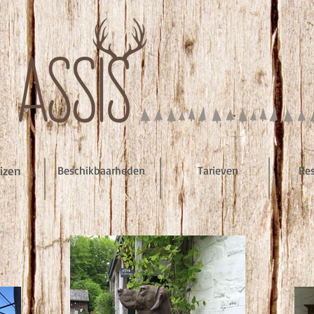
izen
Beschikbaarheden
Tarieven
Re