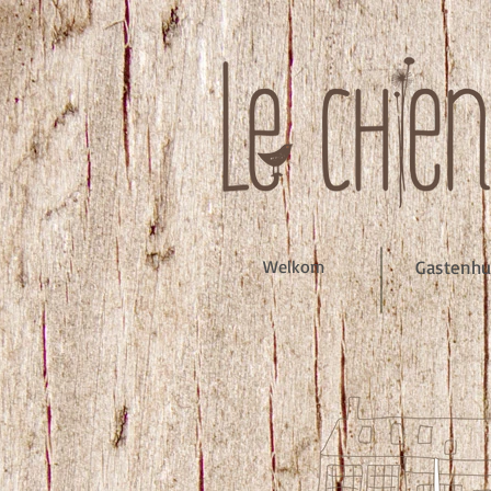
Welkom
Gastenhu